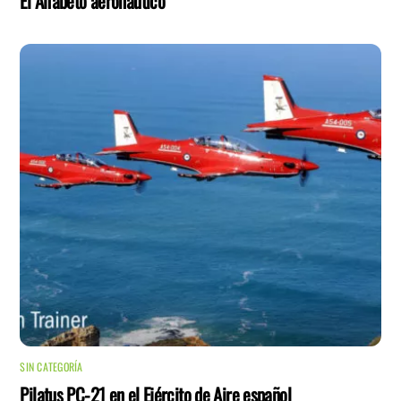
El Alfabeto aeronáutico
SIN CATEGORÍA
Pilatus PC-21 en el Ejército de Aire español